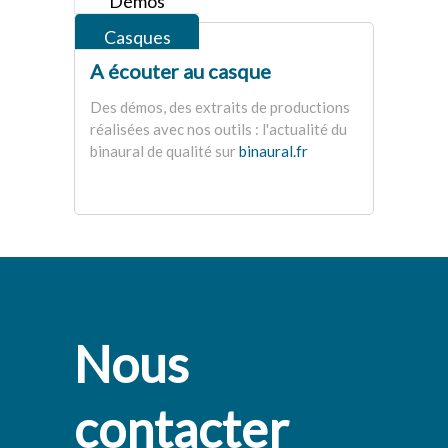
Démos
Casques
A écouter au casque
Des démos, des extraits de productions
réalisées avec nos outils : l'actualité du
binaural de qualité sur
binaural.fr
Nous
contacter