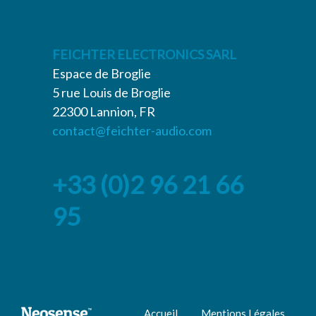
FEICHTER ELECTRONICS SARL
Espace de Broglie
5 rue Louis de Broglie
22300 Lannion, FR
contact@feichter-audio.com
+33 (0)2 96 21 66
95
Accueil
Mentions Légales