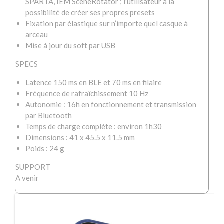
SPARTA, IEM SceneRotator ; l’utilisateur a la
possibilité de créer ses propres presets
Fixation par élastique sur n’importe quel casque à
arceau
Mise à jour du soft par USB
SPECS
Latence 150 ms en BLE et 70 ms en filaire
Fréquence de rafraîchissement 10 Hz
Autonomie : 16h en fonctionnement et transmission
par Bluetooth
Temps de charge complète : environ 1h30
Dimensions : 41 x 45.5 x 11.5 mm
Poids : 24 g
SUPPORT
A venir