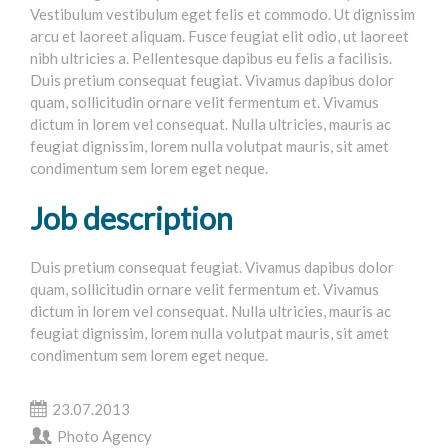
Vestibulum vestibulum eget felis et commodo. Ut dignissim
Entreprise
arcu et laoreet aliquam. Fusce feugiat elit odio, ut laoreet
nibh ultricies a. Pellentesque dapibus eu felis a facilisis.
Audio 3D / Binaural
Duis pretium consequat feugiat. Vivamus dapibus dolor
quam, sollicitudin ornare velit fermentum et. Vivamus
Philosophie
dictum in lorem vel consequat. Nulla ultricies, mauris ac
Contact
feugiat dignissim, lorem nulla volutpat mauris, sit amet
condimentum sem lorem eget neque.
Job description
Duis pretium consequat feugiat. Vivamus dapibus dolor
quam, sollicitudin ornare velit fermentum et. Vivamus
dictum in lorem vel consequat. Nulla ultricies, mauris ac
feugiat dignissim, lorem nulla volutpat mauris, sit amet
condimentum sem lorem eget neque.
23.07.2013
Photo Agency