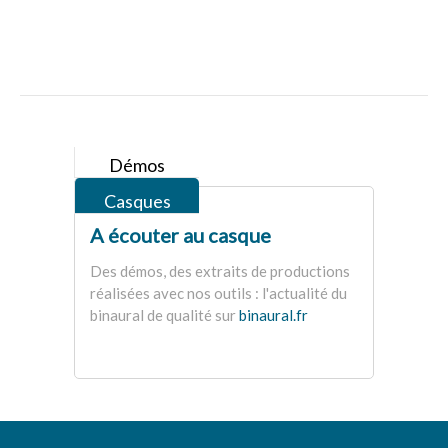
Entreprise
Audio 3D / Binaural
Philosophie
Contact
Démos
Casques
A écouter au casque
Des démos, des extraits de productions
réalisées avec nos outils : l'actualité du
binaural de qualité sur
binaural.fr