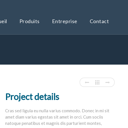
eil
Produits
Entreprise
Contact
Project details
Cras sed ligula eu nulla varius commodo. Donec in mi sit
amet diam varius egestas sit amet in orci. Cum sociis
natoque penatibus et magnis dis parturient montes,